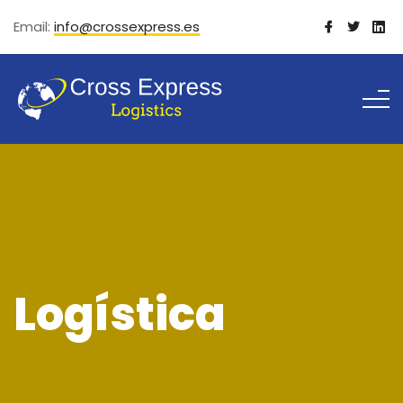
Email:
info@crossexpress.es
Logística